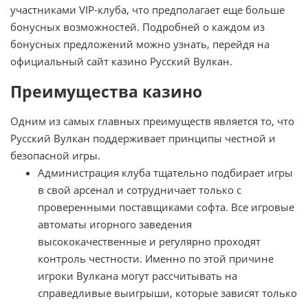
участниками VIP-клуба, что предполагает еще больше
бонусных возможностей. Подробней о каждом из
бонусных предложений можно узнать, перейдя на
официальный сайт казино Русский Вулкан.
Преимущества казино
Одним из самых главных преимуществ является то, что
Русский Вулкан поддерживает принципы честной и
безопасной игры.
Администрация клуба тщательно подбирает игры
в свой арсенал и сотрудничает только с
проверенными поставщиками софта. Все игровые
автоматы игорного заведения
высококачественные и регулярно проходят
контроль честности. Именно по этой причине
игроки Вулкана могут рассчитывать на
справедливые выигрыши, которые зависят только